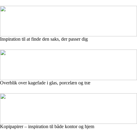
Inspiration til at finde den saks, der passer dig
Overblik over kagefade i glas, porcelæn og træ
Kopipapirer – inspiration til både kontor og hjem